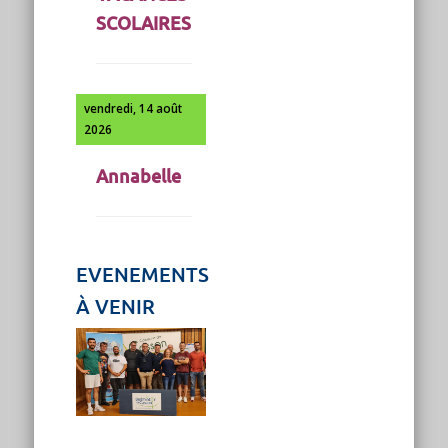
SCOLAIRES
vendredi, 14 août
2026
Annabelle
EVENEMENTS
À VENIR