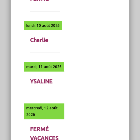
lundi, 10 août 2026
Charlie
mardi, 11 août 2026
YSALINE
mercredi, 12 août
2026
FERMÉ
VACANCES