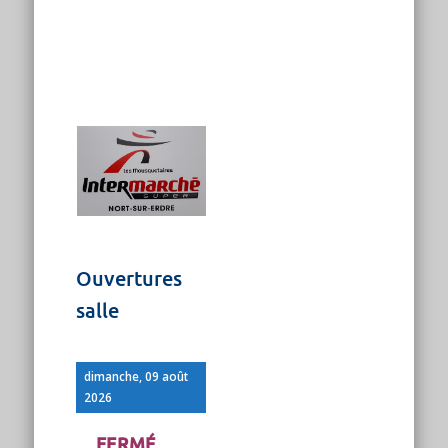
Ouvertures
salle
dimanche, 09 août
2026
FERMÉ