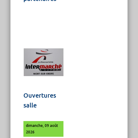
Ouvertures
salle
dimanche, 09 août
2026