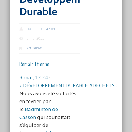
Durable
badminton-casson
9 mai 2022
Actualités
Romain Etienne
3 mai, 13:34
·
#DÉVELOPPEMENTDURABLE
#DÉCHETS
:
Nous avons été sollicités
en février par
le
Badminton de
Casson
qui souhaitait
s’équiper de