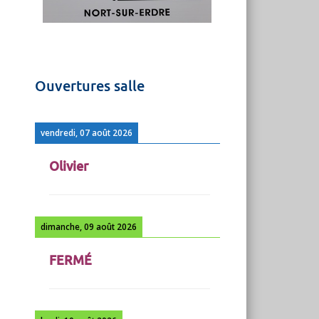
Ouvertures salle
vendredi, 07 août 2026
Olivier
dimanche, 09 août 2026
FERMÉ