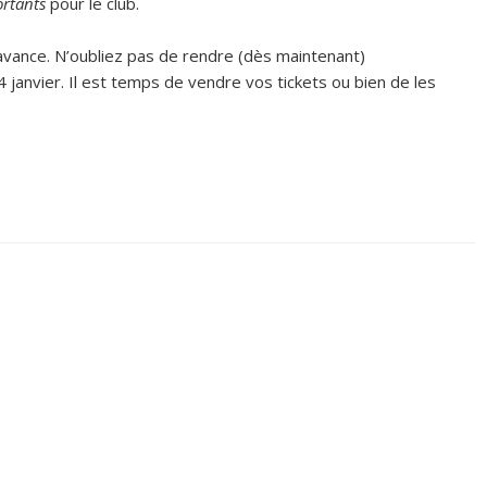
ortants
pour le club.
d’avance. N’oubliez pas de rendre (dès maintenant)
janvier. Il est temps de vendre vos tickets ou bien de les