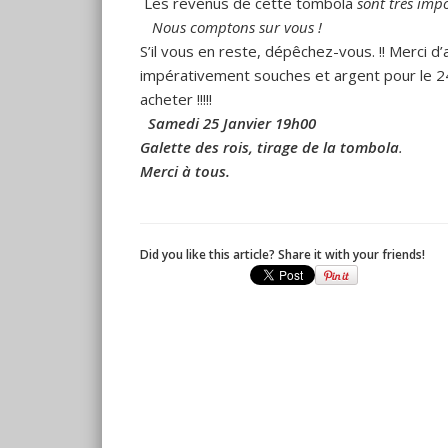
Les revenus de cette tombola
sont très imp
Nous comptons sur vous !
S’il vous en reste, dépêchez-vous. !! Merci 
impérativement souches et argent pour le 24 
acheter !!!!!
Samedi 25 Janvier 19h00
Galette des rois, tirage de la tombola
.
Merci à tous.
Did you like this article? Share it with your friends!