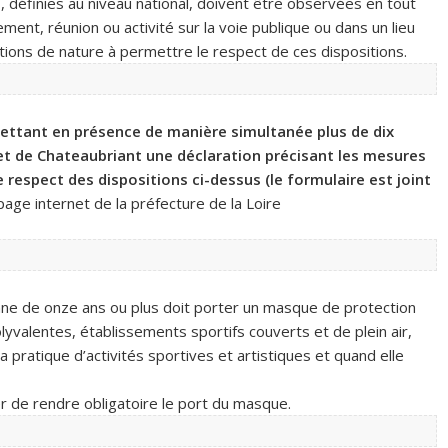
», définies au niveau national, doivent être observées en tout
ment, réunion ou activité sur la voie publique ou dans un lieu
tions de nature à permettre le respect de ces dispositions.
ttant en présence de manière simultanée plus de dix
t de Chateaubriant une déclaration précisant les mesures
e respect des dispositions ci-dessus (le formulaire est joint
 page internet de la préfecture de la Loire
ne de onze ans ou plus doit porter un masque de protection
lyvalentes, établissements sportifs couverts et de plein air,
a pratique d’activités sportives et artistiques et quand elle
er de rendre obligatoire le port du masque.