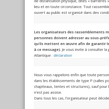
de distanciation physique, dites « barrières 
lieu et en toute circonstance. Tout rassemble
ouvert au public est organisé dans des condi
Les organisateurs des rassemblements me
personnes doivent adresser au sous-préfe
qu’ils mettent en œuvre afin de garantir l
à ce message).
Je vous invite à consulter la
Atlantique :
déclaration
Nous vous rappelons enfin que toute person
dans les établissements de type P (salles po
chapiteaux, tentes et structures), sauf pour l
n’est pas assise.
Dans tous les cas, l’organisateur peut décid