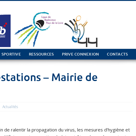
 SPORTIVE
RESSOURCES
PRIVE CONNEXION
CONTACTS
stations – Mairie de
Actualités
n de ralentir la propagation du virus, les mesures d’hygiène et