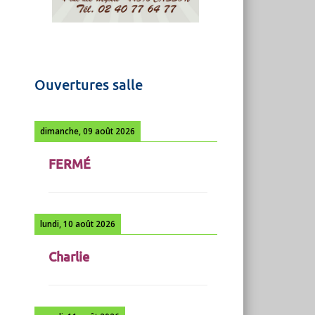
Ouvertures salle
dimanche, 09 août 2026
FERMÉ
lundi, 10 août 2026
Charlie