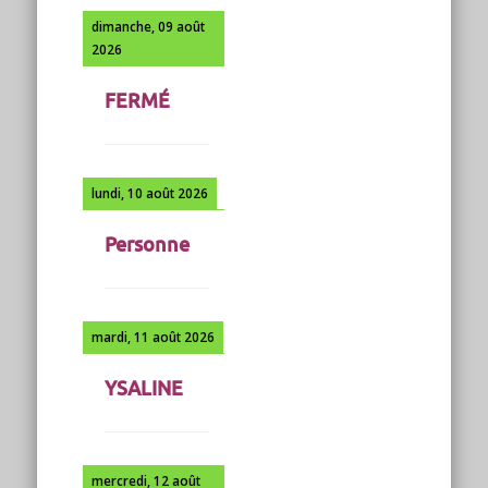
dimanche, 09 août
2026
FERMÉ
lundi, 10 août 2026
Personne
mardi, 11 août 2026
YSALINE
mercredi, 12 août