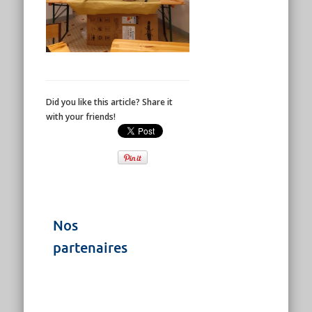
Did you like this article? Share it
with your friends!
Nos
partenaires