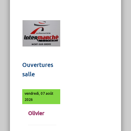
Ouvertures
salle
vendredi, 07 août
2026
Olivier