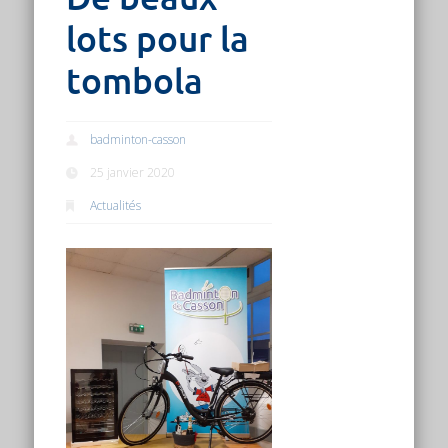
lots pour la
tombola
badminton-casson
25 janvier 2020
Actualités