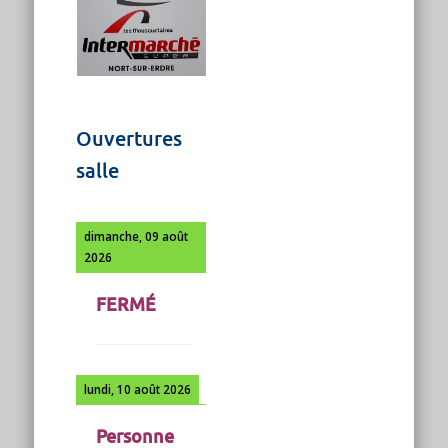
Ouvertures
salle
dimanche, 09 août
2026
FERMÉ
lundi, 10 août 2026
Personne