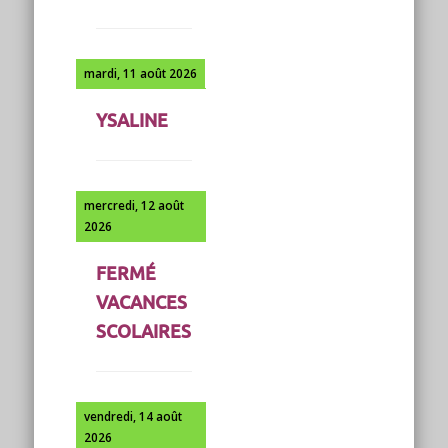
mardi, 11 août 2026
YSALINE
mercredi, 12 août
2026
FERMÉ
VACANCES
SCOLAIRES
vendredi, 14 août
2026