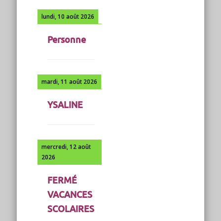
lundi, 10 août 2026
Personne
mardi, 11 août 2026
YSALINE
mercredi, 12 août
2026
FERMÉ
VACANCES
SCOLAIRES