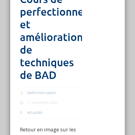
perfectionnement
et
amélioration
de
techniques
de BAD
badminton-casson
11 novembre 2022
Actualités
Retour en image sur les