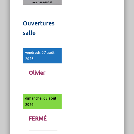
Ouvertures
salle
vendredi, 07 août
2026
Olivier
dimanche, 09 août
2026
FERMÉ