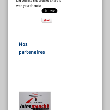
Did you like this article? Share it
with your friends!
Nos
partenaires