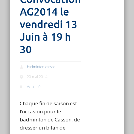
AG2014 le
vendredi 13
Juin à 19 h
30
badminton-casson
20 mai 2014
Actualités
Chaque fin de saison est
l’occasion pour le
badminton de Casson, de
dresser un bilan de