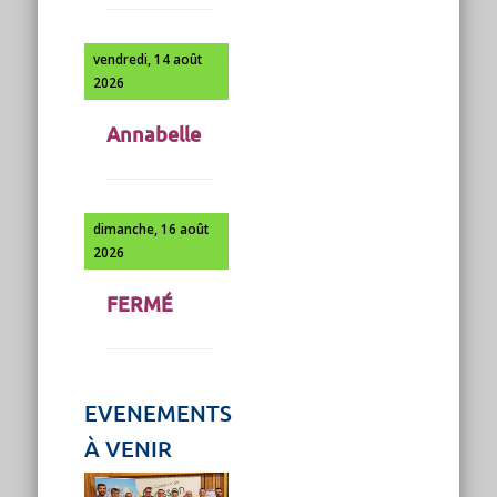
vendredi, 14 août
2026
Annabelle
dimanche, 16 août
2026
FERMÉ
EVENEMENTS
À VENIR