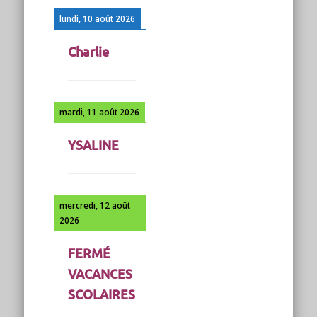
lundi, 10 août 2026
Charlie
mardi, 11 août 2026
YSALINE
mercredi, 12 août
2026
FERMÉ
VACANCES
SCOLAIRES