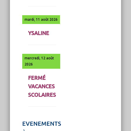
mardi, 11 août 2026
YSALINE
mercredi, 12 août
2026
FERMÉ
VACANCES
SCOLAIRES
EVENEMENTS