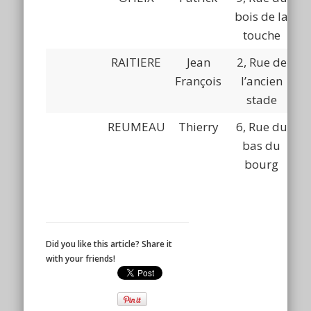
bois de la
touche
RAITIERE
Jean
2, Rue de
François
l’ancien
stade
REUMEAU
Thierry
6, Rue du
bas du
bourg
Did you like this article? Share it
with your friends!