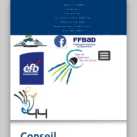
ACTUALITÉS
AGENDA
LE CLUB
SAISON SPORTIVE
RESSOURCES
PRIVE CONNEXION
CONTACTS
PARTENAIRES
Conseil