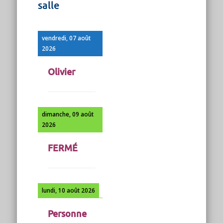
salle
vendredi, 07 août
2026
Olivier
dimanche, 09 août
2026
FERMÉ
lundi, 10 août 2026
Personne