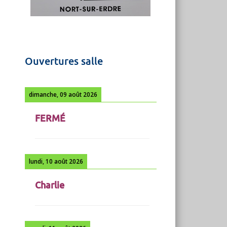
Ouvertures salle
dimanche, 09 août 2026
FERMÉ
lundi, 10 août 2026
Charlie