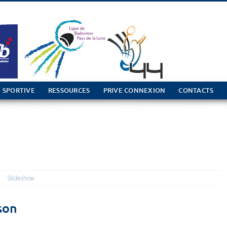
 SPORTIVE
RESSOURCES
PRIVE CONNEXION
CONTACTS
Slideshow
son