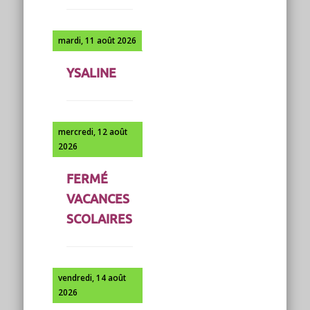
mardi, 11 août 2026
YSALINE
mercredi, 12 août
2026
FERMÉ
VACANCES
SCOLAIRES
vendredi, 14 août
2026