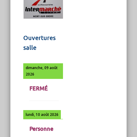
Ouvertures
salle
dimanche, 09 août
2026
FERMÉ
lundi, 10 août 2026
Personne