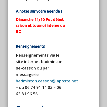
A noter sur votre agenda !
Dimanche 11/10 Pot début
saison et tournoi interne du
BC
Renseignements
Renseignements via le
site internet
badminton-
de-casson ou par
messagerie
badminton.casson@laposte.net
– ou 06 74 91 11 03 – 06
63 81 96 56