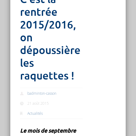
rentrée
2015/2016,
on
dépoussière
les
raquettes !
badminton-casson
21 août 2015
Actualités
Le mois de septembre