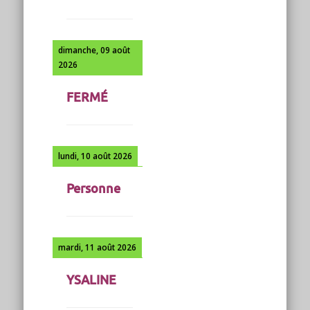
dimanche, 09 août
2026
FERMÉ
lundi, 10 août 2026
Personne
mardi, 11 août 2026
YSALINE