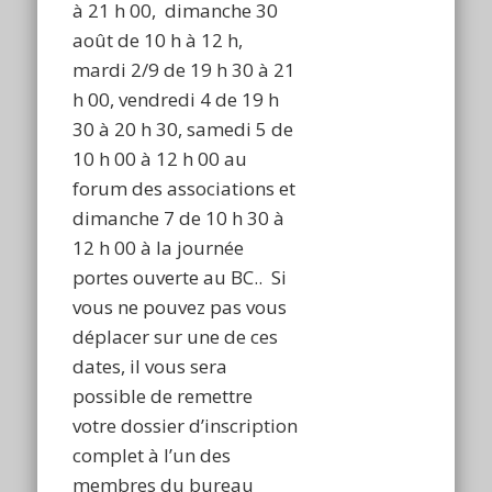
à 21 h 00, dimanche 30
août de 10 h à 12 h,
mardi 2/9 de 19 h 30 à 21
h 00, vendredi 4 de 19 h
30 à 20 h 30, samedi 5 de
10 h 00 à 12 h 00 au
forum des associations et
dimanche 7 de 10 h 30 à
12 h 00 à la journée
portes ouverte au BC.. Si
vous ne pouvez pas vous
déplacer sur une de ces
dates, il vous sera
possible de remettre
votre dossier d’inscription
complet à l’un des
membres du bureau