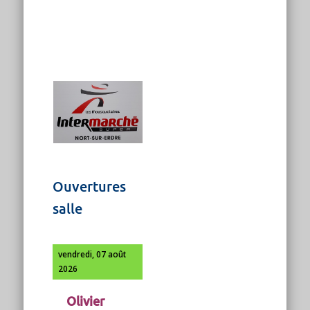
Ouvertures
salle
vendredi, 07 août
2026
Olivier