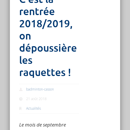
rentrée
2018/2019,
on
dépoussière
les
raquettes !
badminton-casson
21 août 2018
Actualités
Le mois de septembre