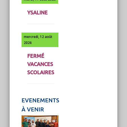
YSALINE
mercredi, 12 août
2026
FERMÉ
VACANCES
SCOLAIRES
EVENEMENTS
À VENIR