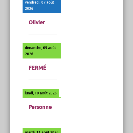
vendredi, 07 août
2026
Olivier
dimanche, 09 août
2026
FERMÉ
lundi, 10 août 2026
Personne
mardi, 11 août 2026