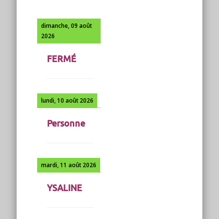
dimanche, 09 août
2026
FERMÉ
lundi, 10 août 2026
Personne
mardi, 11 août 2026
YSALINE