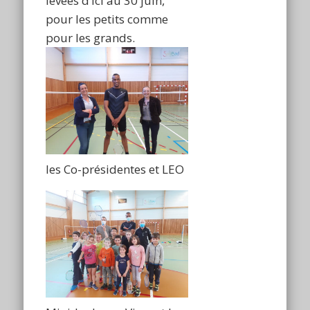
levées d’ici au 30 juin,
pour les petits comme
pour les grands.
les Co-présidentes et LEO