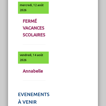
mercredi, 12 août
2026
FERMÉ
VACANCES
SCOLAIRES
vendredi, 14 août
2026
Annabelle
EVENEMENTS
À VENIR