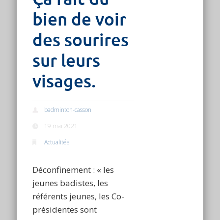
bien de voir
des sourires
sur leurs
visages.
badminton-casson
19 mai 2021
Actualités
Déconfinement : « les
jeunes badistes, les
référents jeunes, les Co-
présidentes sont