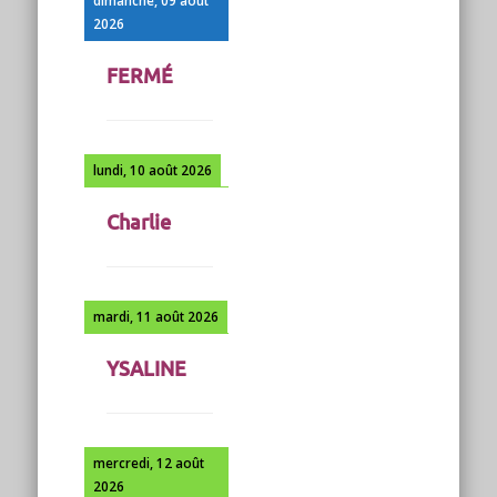
2026
FERMÉ
lundi, 10 août 2026
Charlie
mardi, 11 août 2026
YSALINE
mercredi, 12 août
2026