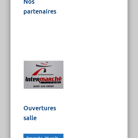
Nos
partenaires
Ouvertures
salle
dimanche, 09 août