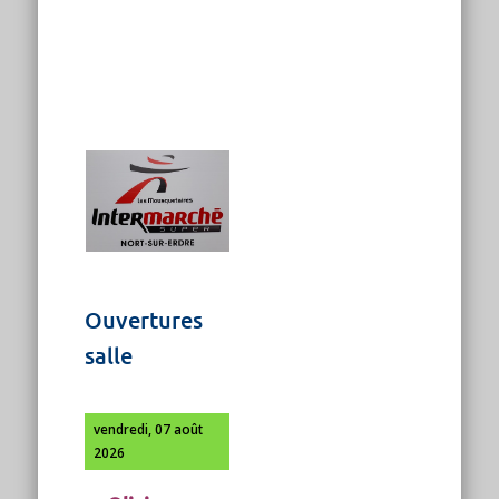
Ouvertures
salle
vendredi, 07 août
2026