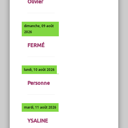
Olivier
dimanche, 09 août
2026
FERMÉ
lundi, 10 août 2026
Personne
mardi, 11 août 2026
YSALINE