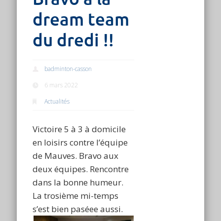
dream team
du dredi !!
badminton-casson
6 mars 2022
Actualités
Victoire 5 à 3 à domicile
en loisirs contre l’équipe
de Mauves. Bravo aux
deux équipes. Rencontre
dans la bonne humeur.
La trosième mi-temps
s’est bien paséee aussi.