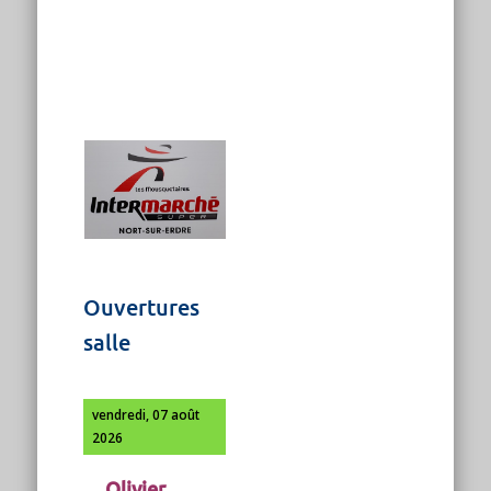
Ouvertures
salle
vendredi, 07 août
2026
Olivier