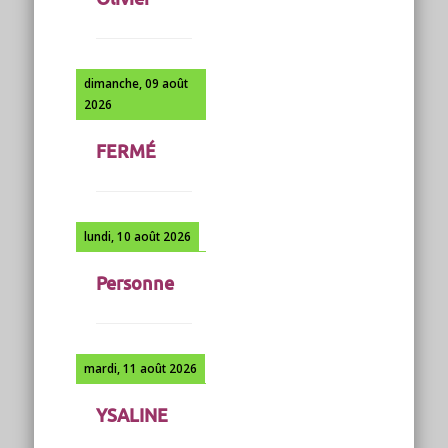
dimanche, 09 août
2026
FERMÉ
lundi, 10 août 2026
Personne
mardi, 11 août 2026
YSALINE