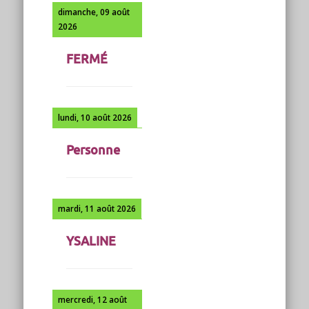
dimanche, 09 août
2026
FERMÉ
lundi, 10 août 2026
Personne
mardi, 11 août 2026
YSALINE
mercredi, 12 août