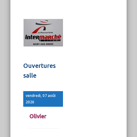
Ouvertures
salle
vendredi, 07 août
2026
Olivier