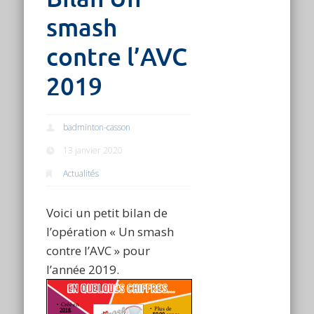
smash
contre l’AVC
2019
badminton-casson
13 janvier 2020
Actualités
Voici un petit bilan de
l’opération « Un smash
contre l’AVC » pour
l’année 2019.