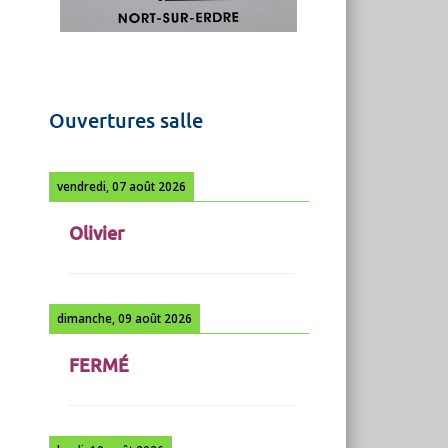
Ouvertures salle
vendredi, 07 août 2026
Olivier
dimanche, 09 août 2026
FERMÉ