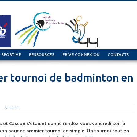
 SPORTIVE
RESSOURCES
PRIVE CONNEXION
CONTACTS
1er tournoi de badminton en
Actualités
 et Casson s’étaient donné rendez-vous vendredi soir à
asson pour ce premier tournoi en simple. Un tournoi tout en