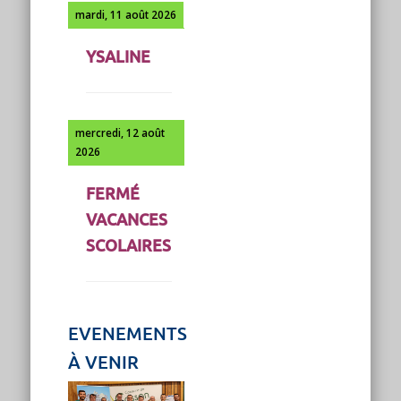
mardi, 11 août 2026
YSALINE
mercredi, 12 août
2026
FERMÉ
VACANCES
SCOLAIRES
EVENEMENTS
À VENIR