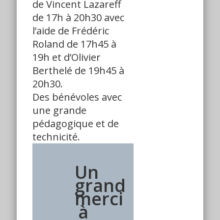
de Vincent Lazareff
de 17h à 20h30 avec
l’aide de Frédéric
Roland de 17h45 à
19h et d’Olivier
Berthelé de 19h45 à
20h30.
Des bénévoles avec
une grande
pédagogique et de
technicité.
Un
grand
merci
à