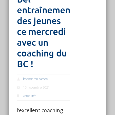
entraînement
des jeunes
ce mercredi
avec un
coaching du
BC !
badminton-casson
10 novembre 2021
Actualités
l’excellent coaching