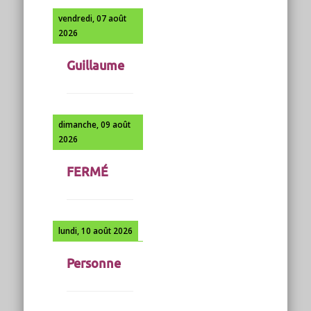
vendredi, 07 août
2026
Guillaume
dimanche, 09 août
2026
FERMÉ
lundi, 10 août 2026
Personne