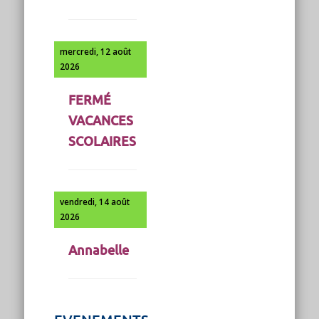
mercredi, 12 août
2026
FERMÉ
VACANCES
SCOLAIRES
vendredi, 14 août
2026
Annabelle