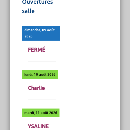
Ouvertures
salle
dimanche, 09 août
2026
FERMÉ
lundi, 10 août 2026
Charlie
mardi, 11 août 2026
YSALINE