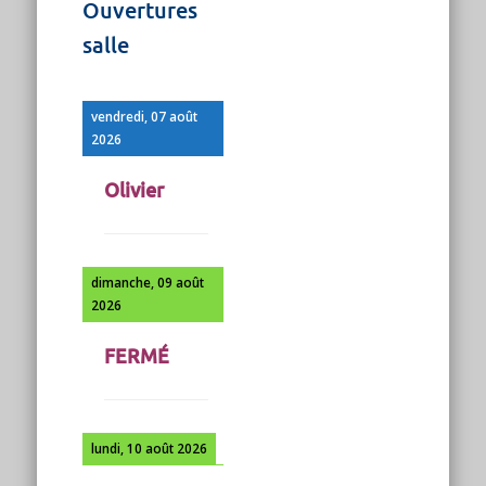
Ouvertures
salle
vendredi, 07 août
2026
Olivier
dimanche, 09 août
2026
FERMÉ
lundi, 10 août 2026