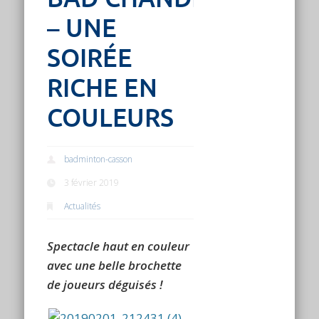
– UNE
SOIRÉE
RICHE EN
COULEURS
badminton-casson
3 février 2019
Actualités
Spectacle haut en couleur
avec une belle brochette
de joueurs déguisés !