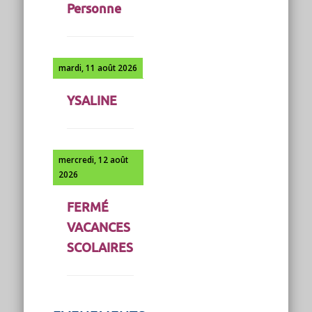
Personne
mardi, 11 août 2026
YSALINE
mercredi, 12 août
2026
FERMÉ
VACANCES
SCOLAIRES