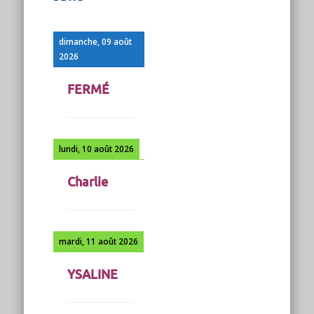
dimanche, 09 août
2026
FERMÉ
lundi, 10 août 2026
Charlie
mardi, 11 août 2026
YSALINE