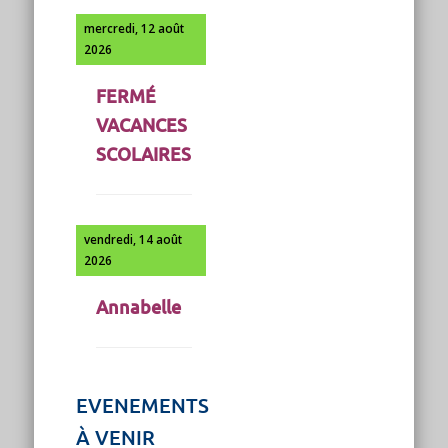
mercredi, 12 août
2026
FERMÉ
VACANCES
SCOLAIRES
vendredi, 14 août
2026
Annabelle
EVENEMENTS
À VENIR