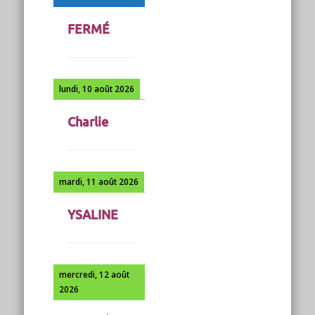
FERMÉ
lundi, 10 août 2026
Charlie
mardi, 11 août 2026
YSALINE
mercredi, 12 août
2026