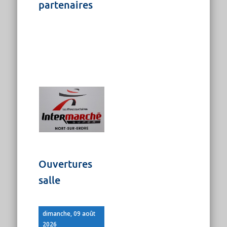
partenaires
Ouvertures
salle
dimanche, 09 août
2026