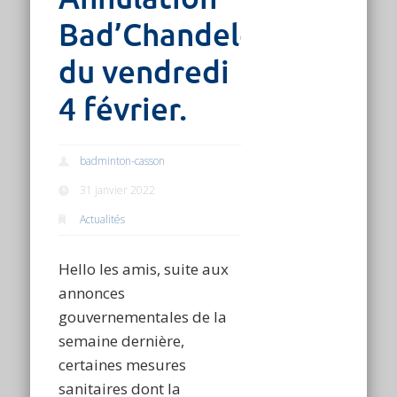
Bad’Chandeleur
du vendredi
4 février.
badminton-casson
31 janvier 2022
Actualités
Hello les amis, suite aux
annonces
gouvernementales de la
semaine dernière,
certaines mesures
sanitaires dont la