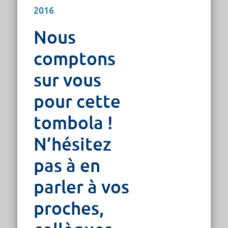
2016
Nous
comptons
sur vous
pour cette
tombola !
N’hésitez
pas à en
parler à vos
proches,