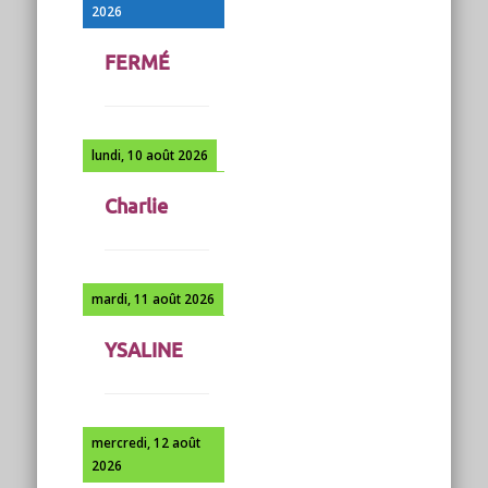
2026
FERMÉ
lundi, 10 août 2026
Charlie
mardi, 11 août 2026
YSALINE
mercredi, 12 août
2026