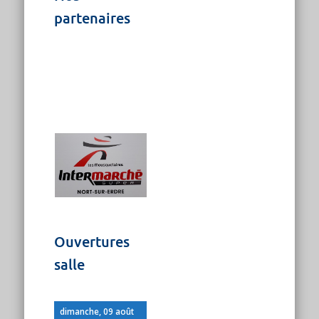
partenaires
Ouvertures
salle
dimanche, 09 août