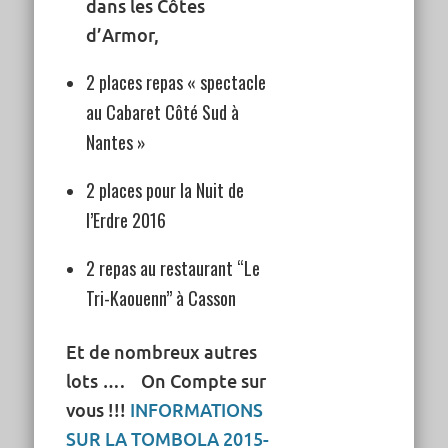
dans les Côtes
d’Armor,
2 places repas « spectacle
au Cabaret Côté Sud à
Nantes »
2 places pour la Nuit de
l’Erdre 2016
2 repas au restaurant “Le
Tri-Kaouenn” à Casson
Et de nombreux autres
lots …. On Compte sur
vous !!!
INFORMATIONS
SUR LA TOMBOLA 2015-