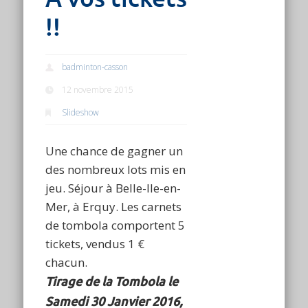
!!
badminton-casson
12 novembre 2015
Slideshow
Une chance de gagner un
des nombreux lots mis en
jeu. Séjour à Belle-Ile-en-
Mer, à Erquy. Les carnets
de tombola comportent 5
tickets, vendus 1 €
chacun.
Tirage de la Tombola le
Samedi 30 Janvier 2016,