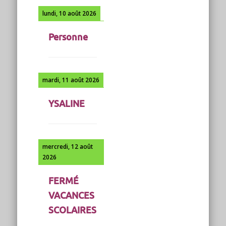
lundi, 10 août 2026
Personne
mardi, 11 août 2026
YSALINE
mercredi, 12 août
2026
FERMÉ
VACANCES
SCOLAIRES