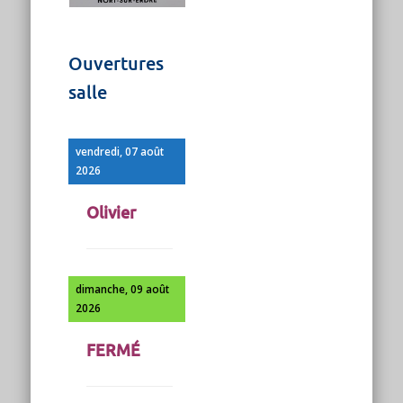
Ouvertures
salle
vendredi, 07 août
2026
Olivier
dimanche, 09 août
2026
FERMÉ