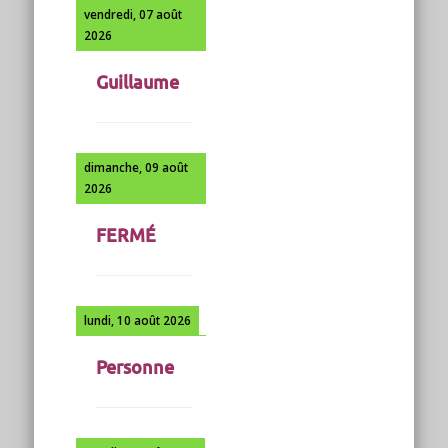
vendredi, 07 août
2026
Guillaume
dimanche, 09 août
2026
FERMÉ
lundi, 10 août 2026
Personne