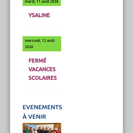
mardi, 11 août 2026
YSALINE
mercredi, 12 août
2026
FERMÉ
VACANCES
SCOLAIRES
EVENEMENTS
À VENIR