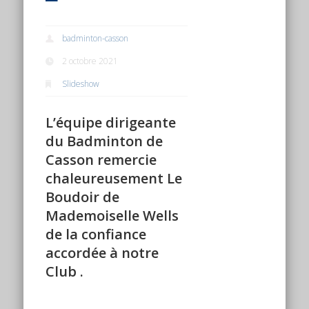
badminton-casson
2 octobre 2021
Slideshow
L’équipe dirigeante
du Badminton de
Casson remercie
chaleureusement Le
Boudoir de
Mademoiselle Wells
de la confiance
accordée à notre
Club .