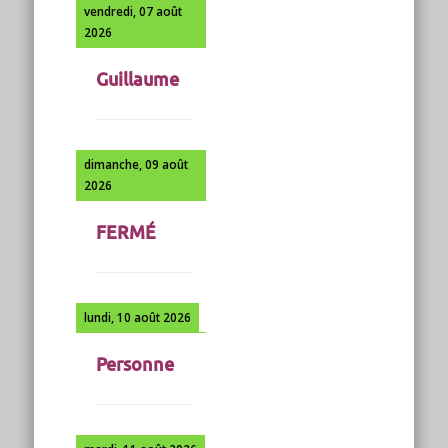
vendredi, 07 août
2026
Guillaume
dimanche, 09 août
2026
FERMÉ
lundi, 10 août 2026
Personne