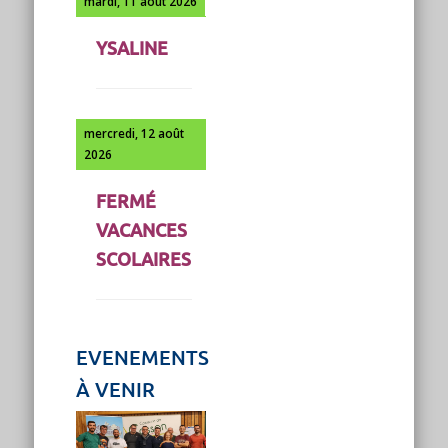
mardi, 11 août 2026
YSALINE
mercredi, 12 août
2026
FERMÉ
VACANCES
SCOLAIRES
EVENEMENTS
À VENIR