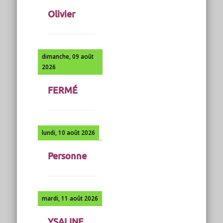
Olivier
dimanche, 09 août
2026
FERMÉ
lundi, 10 août 2026
Personne
mardi, 11 août 2026
YSALINE