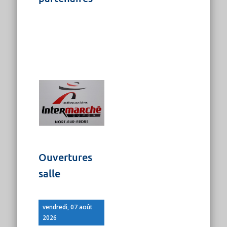
Ouvertures
salle
vendredi, 07 août
2026