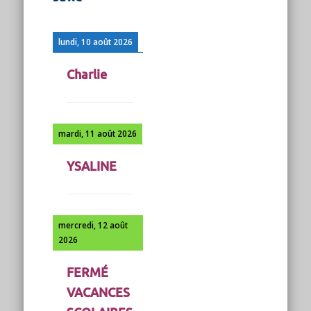
lundi, 10 août 2026
Charlie
mardi, 11 août 2026
YSALINE
mercredi, 12 août
2026
FERMÉ
VACANCES