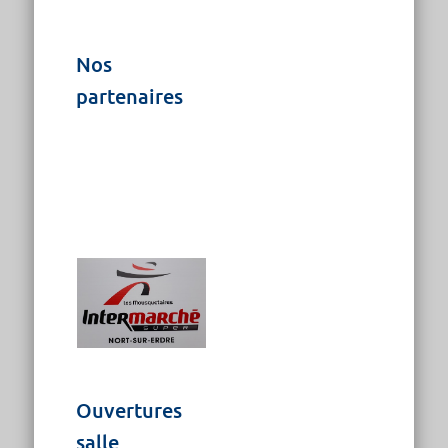
Nos
partenaires
Ouvertures
salle