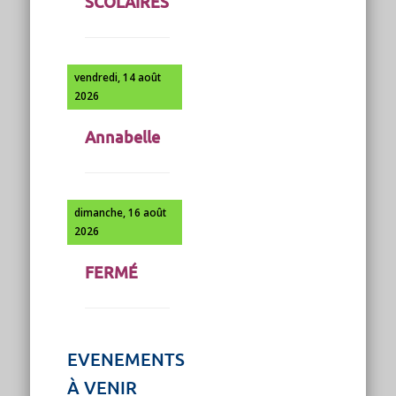
SCOLAIRES
vendredi, 14 août
2026
Annabelle
dimanche, 16 août
2026
FERMÉ
EVENEMENTS
À VENIR