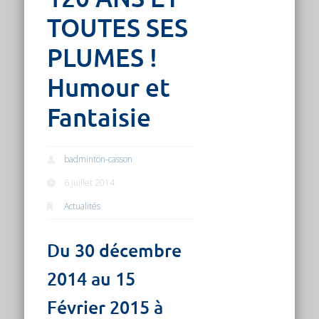
TOUTES SES
PLUMES !
Humour et
Fantaisie
badminton-casson
6 juillet 2014
Actualités
Du 30 décembre
2014 au 15
Février 2015 à