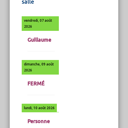
salle
vendredi, 07 août
2026
Guillaume
dimanche, 09 août
2026
FERMÉ
lundi, 10 août 2026
Personne