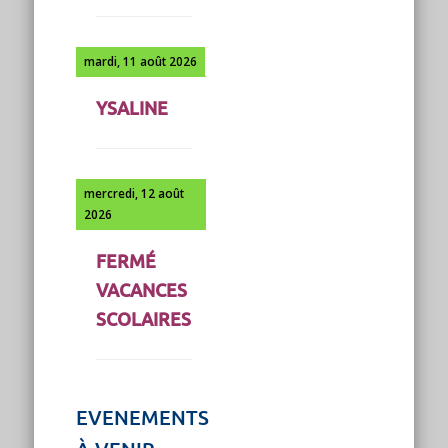
mardi, 11 août 2026
YSALINE
mercredi, 12 août
2026
FERMÉ
VACANCES
SCOLAIRES
EVENEMENTS