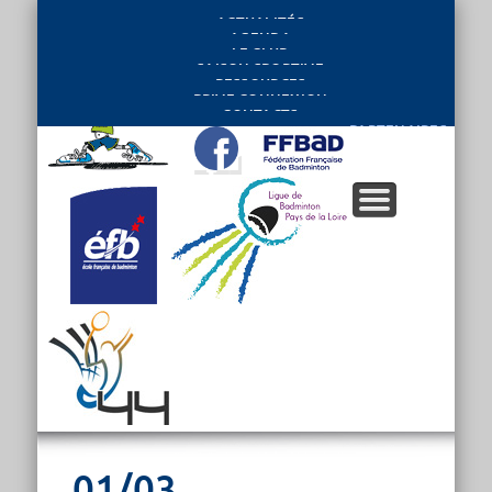
ACTUALITÉS
AGENDA
LE CLUB
SAISON SPORTIVE
RESSOURCES
PRIVE CONNEXION
CONTACTS
PARTENAIRES
01/03