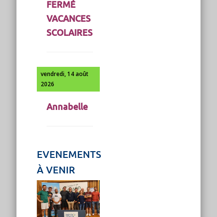
FERMÉ
VACANCES
SCOLAIRES
vendredi, 14 août
2026
Annabelle
EVENEMENTS
À VENIR