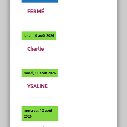
FERMÉ
lundi, 10 août 2026
Charlie
mardi, 11 août 2026
YSALINE
mercredi, 12 août
2026