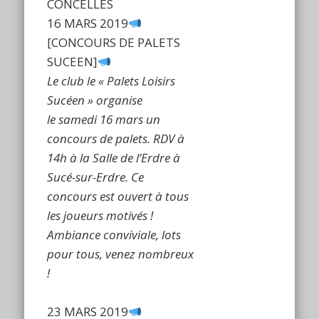
CONCELLES
16 MARS 2019
[CONCOURS DE PALETS
SUCEEN]
Le club le « Palets Loisirs
Sucéen » organise
le samedi 16 mars un
concours de palets.
RDV à
14h à la Salle de l’Erdre à
Sucé-sur-Erdre. Ce
concours est ouvert à tous
les joueurs motivés !
Ambiance conviviale, lots
pour tous, venez nombreux
!
23 MARS 2019