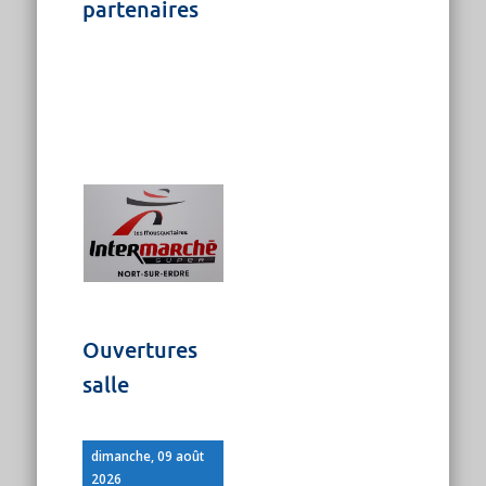
partenaires
Ouvertures
salle
dimanche, 09 août
2026