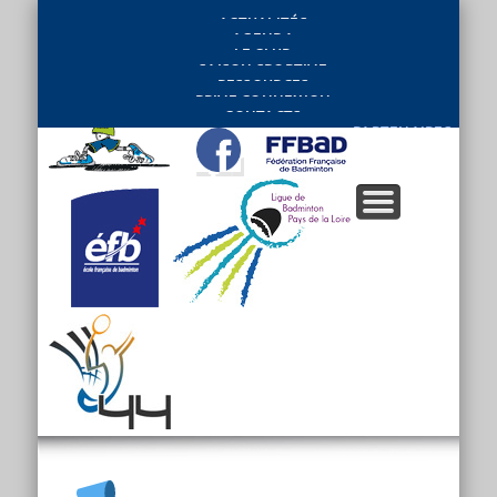
ACTUALITÉS
AGENDA
LE CLUB
SAISON SPORTIVE
RESSOURCES
PRIVE CONNEXION
CONTACTS
PARTENAIRES