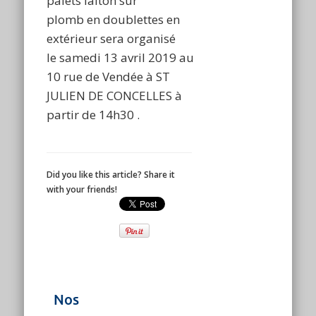
palets laiton sur
plomb en doublettes en
extérieur sera organisé
le
samedi 13 avril 2019
au
10 rue de Vendée à ST
JULIEN DE CONCELLES à
partir de 14h30 .
Did you like this article? Share it
with your friends!
Nos